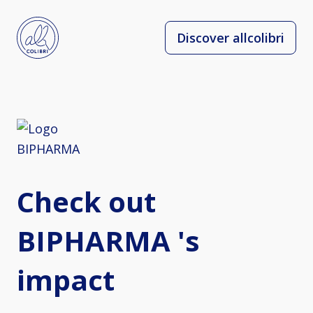
Discover allcolibri
Check out
BIPHARMA 's
impact